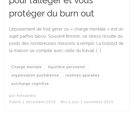
pour l’alléger et vous
protéger du burn out
L’épuisement de tout gérer ou « charge mentale » est un
sujet parfois tabou. Souvent féminin, ce stress résulte du
poids des nombreuses missions à remplir. La todolist de
la maison se compile avec celle du travail. […]
Charge mentale
équilibre personnel
organisation quotidienne
routines apaisées
surcharge cognitive
par
Alexandra
Publié
1 décembre 2019
Mis à jour
1 novembre 2025