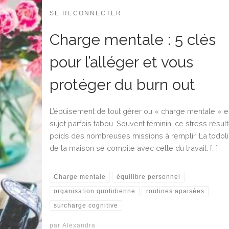
SE RECONNECTER
Charge mentale : 5 clés
pour l’alléger et vous
protéger du burn out
L’épuisement de tout gérer ou « charge mentale » e
sujet parfois tabou. Souvent féminin, ce stress résul
poids des nombreuses missions à remplir. La todoli
de la maison se compile avec celle du travail. […]
Charge mentale
équilibre personnel
organisation quotidienne
routines apaisées
surcharge cognitive
par
Alexandra