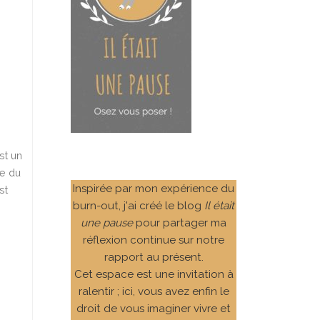
st un
te du
Inspirée par mon expérience du
st
burn-out, j'ai créé le blog
Il était
une pause
pour partager ma
réflexion continue sur notre
rapport au présent.
Cet espace est une invitation à
ralentir ; ici, vous avez enfin le
droit de vous imaginer vivre et